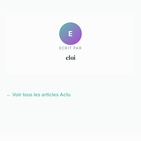
E
ECRIT PAR
eloi
← Voir tous les articles Actu