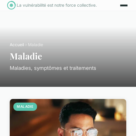
La vulnérabilité est notre force collective.
Accueil
› Maladie
Maladie
Maladies, symptômes et traitements
MALADIE