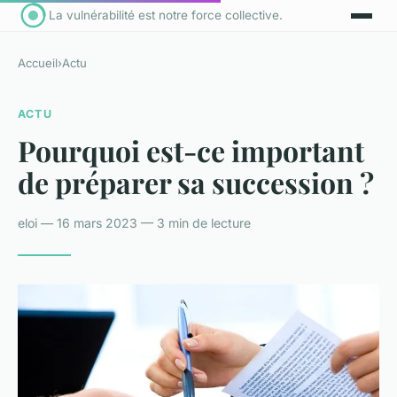
La vulnérabilité est notre force collective.
Accueil
›
Actu
ACTU
Pourquoi est-ce important
de préparer sa succession ?
eloi — 16 mars 2023 — 3 min de lecture