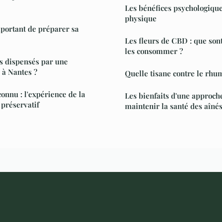
Les bénéfices psychologique
physique
portant de préparer sa
Les fleurs de CBD : que son
les consommer ?
ns dispensés par une
 à Nantes ?
Quelle tisane contre le rhu
onnu : l'expérience de la
Les bienfaits d'une approch
 préservatif
maintenir la santé des aîné