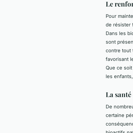
Le renfo
Pour mainte
de résister
Dans les bi
sont présen
contre tout
favorisant 
Que ce soit
les enfants
La santé 
De nombreu
certaine pé
conséquence
bioactifs na