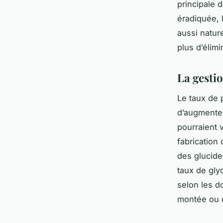
principale 
éradiquée, 
aussi natur
plus d’élim
La gestio
Le taux de 
d’augmenter 
pourraient 
fabrication
des glucide
taux de gly
selon les d
montée ou 