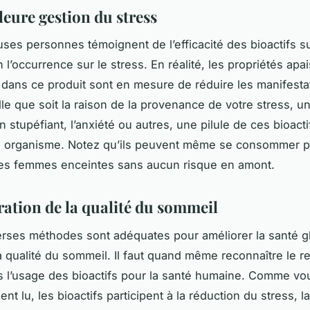
leure gestion du stress
es personnes témoignent de l’efficacité des bioactifs s
n l’occurrence sur le stress. En réalité, les propriétés apa
 dans ce produit sont en mesure de réduire les manifesta
lle que soit la raison de la provenance de votre stress, u
 stupéfiant, l’anxiété ou autres, une pilule de ces bioacti
e organisme. Notez qu’ils peuvent même se consommer p
les femmes enceintes sans aucun risque en amont.
ration de la qualité du sommeil
erses méthodes sont adéquates pour améliorer la santé g
 la qualité du sommeil. Il faut quand même reconnaître le 
ès l’usage des bioactifs pour la santé humaine. Comme vou
t lu, les bioactifs participent à la réduction du stress, l