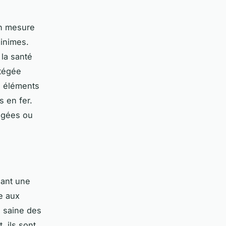
en mesure
minimes.
 la santé
otégée
s éléments
s en fer.
 âgées ou
ant une
e aux
e saine des
, ils sont