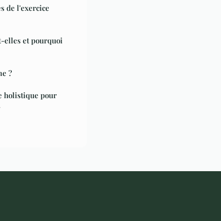
s de l'exercice
t-elles et pourquoi
me ?
e holistique pour
s