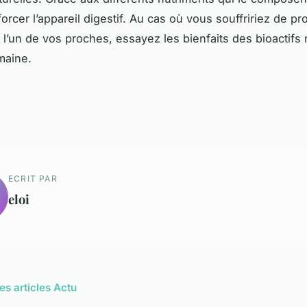
forcer l’appareil digestif. Au cas où vous souffririez de p
u l’un de vos proches, essayez les bienfaits des bioactifs 
umaine.
ECRIT PAR
eloi
es articles Actu