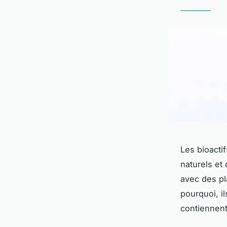
Les bioacti
naturels et 
avec des pl
pourquoi, i
contiennent