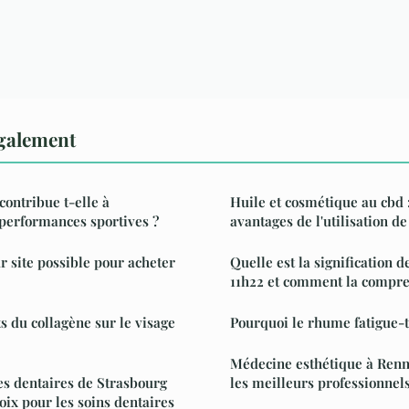
également
ontribue t-elle à
Huile et cosmétique au cbd 
 performances sportives ?
avantages de l'utilisation de
r site possible pour acheter
Quelle est la signification d
11h22 et comment la compre
ts du collagène sur le visage
Pourquoi le rhume fatigue-t-
Médecine esthétique à Renne
es dentaires de Strasbourg
les meilleurs professionnels
oix pour les soins dentaires