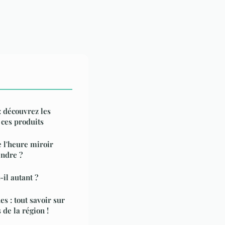
: découvrez les
 ces produits
e l'heure miroir
ndre ?
il autant ?
s : tout savoir sur
 de la région !