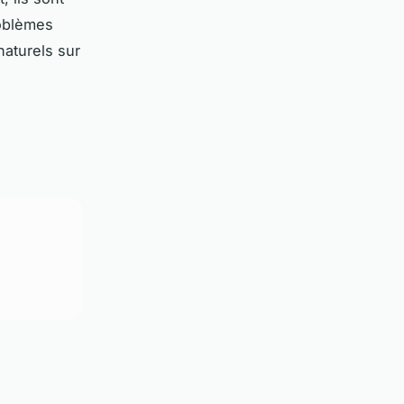
roblèmes
naturels sur