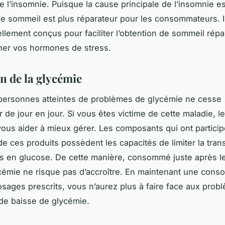
de l’insomnie. Puisque la cause principale de l’insomnie es
le sommeil est plus réparateur pour les consommateurs. I
ellement conçus pour faciliter l’obtention de sommeil répa
iner vos hormones de stress.
n de la glycémie
personnes atteintes de problèmes de glycémie ne cesse
de jour en jour. Si vous êtes victime de cette maladie, le
vous aider à mieux gérer. Les composants qui ont particip
 de ces produits possèdent les capacités de limiter la tran
s en glucose. De cette manière, consommé juste après le
cémie ne risque pas d’accroître. En maintenant une con
osages prescrits, vous n’aurez plus à faire face aux prob
de baisse de glycémie.