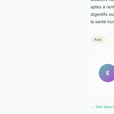
aptes à ren
digestifs o
la santé h
Actu
E
← Voir tous l