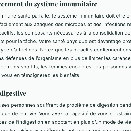
rcement du système immunitaire
nir une santé parfaite, le système immunitaire doit être 
 facilement aux attaques des microbes et des infections 
oactifs, les composants nécessaires à la consolidation de
ts pour la tâche. Votre santé physique est davantage pr
 type d’affections. Notez que les bioactifs contiennent de
les défenses de l’organisme en plus de limiter les carence
 pour les sportifs, les femmes enceintes, les personnes
, vous en témoignerez les bienfaits.
digestive
ses personnes souffrent de problème de digestion pend
riode de leur vie. Vous avez la capacité de vous soustrair
s de l’indigestion en adoptant en plus d’un mode de vi
turelles. Grâce aux différents nutriments qui le composent