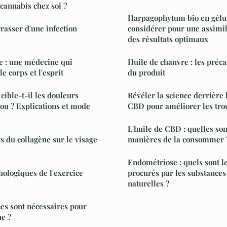
cannabis chez soi ?
Harpagophytum bio en gélule
asser d'une infection
considérer pour une assimil
des résultats optimaux
e : une médecine qui
Huile de chanvre : les préca
e corps et l'esprit
du produit
ible-t-il les douleurs
Révéler la science derrière 
nou ? Explications et mode
CBD pour améliorer les tr
L'huile de CBD : quelles son
ts du collagène sur le visage
manières de la consommer 
Endométriose : quels sont le
hologiques de l'exercice
procurés par les substances
naturelles ?
es sont nécessaires pour
e ?