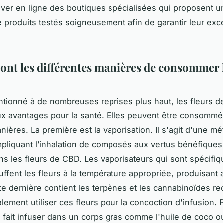
ver en ligne des boutiques spécialisées qui proposent u
e produits testés soigneusement afin de garantir leur exc
sont les différentes manières de consommer l
?
ionné à de nombreuses reprises plus haut, les fleurs d
x avantages pour la santé. Elles peuvent être consomm
nières. La première est la vaporisation. Il s'agit d'une m
mpliquant l’inhalation de composés aux vertus bénéfiques
ns les fleurs de CBD. Les vaporisateurs qui sont spécifi
ffent les fleurs à la température appropriée, produisant 
te dernière contient les terpènes et les cannabinoïdes r
lement utiliser ces fleurs pour la concoction d'infusion. 
es fait infuser dans un corps gras comme l'huile de coco 