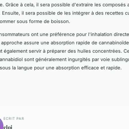
e. Grâce à cela, il sera possible d'extraire les composés a
 Ensuite, il sera possible de les intégrer à des recettes c
sommer sous forme de boisson.
nsommateurs ont une préférence pour l'inhalation directe,
 approche assure une absorption rapide de cannabinoïdes
 également servir à préparer des huiles concentrées. Ce
annabidiol sont généralement ingurgités par voie subling
sous la langue pour une absorption efficace et rapide.
ECRIT PAR
eloi