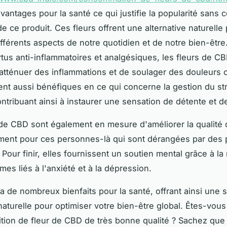
antages pour la santé ce qui justifie la popularité sans 
e ce produit. Ces fleurs offrent une alternative naturelle
ifférents aspects de notre quotidien et de notre bien-être
rtus anti-inflammatoires et analgésiques, les fleurs de C
atténuer des inflammations et de soulager des douleurs 
rent aussi bénéfiques en ce qui concerne la gestion du st
contribuant ainsi à instaurer une sensation de détente et d
de CBD sont également en mesure d'améliorer la qualité
ement pour ces personnes-là qui sont dérangées par des
Pour finir, elles fournissent un soutien mental grâce à la
es liés à l'anxiété et à la dépression.
a de nombreux bienfaits pour la santé, offrant ainsi une s
naturelle pour optimiser votre bien-être global. Êtes-vous
sition de fleur de CBD de très bonne qualité ? Sachez que