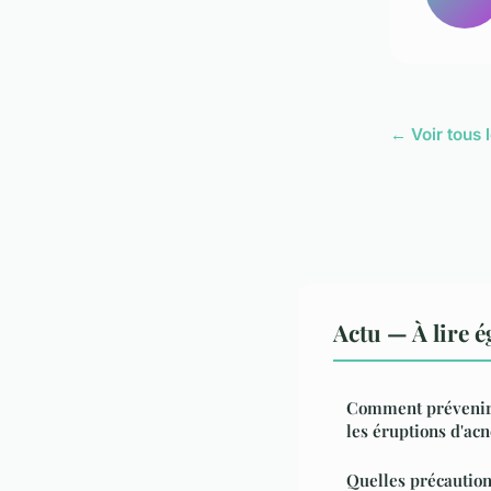
← Voir tous l
Actu — À lire 
Comment prévenir 
les éruptions d'acn
Quelles précautio