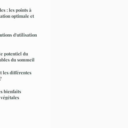
s : les points à
ation optimale et
utions d'utilisation
le potentiel du
oubles du sommeil
t les différentes
?
s bienfaits
 végétales