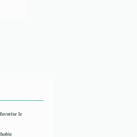
favorise le
phobie