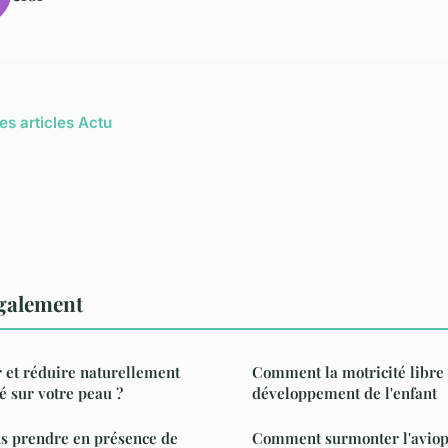
es articles Actu
également
et réduire naturellement
Comment la motricité libre 
é sur votre peau ?
développement de l'enfant
ns prendre en présence de
Comment surmonter l'avio