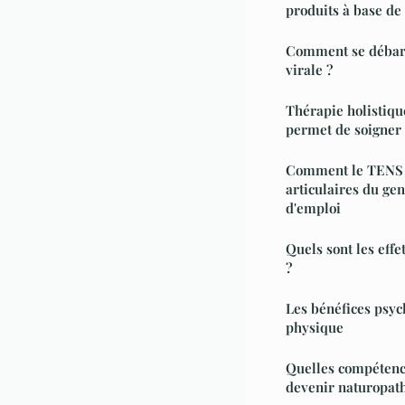
produits à base de 
Comment se débarr
virale ?
Thérapie holistiqu
permet de soigner l
Comment le TENS c
articulaires du ge
d'emploi
Quels sont les effe
?
Les bénéfices psyc
physique
Quelles compétenc
devenir naturopath