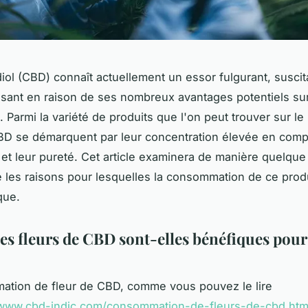
iol (CBD) connaît actuellement un essor fulgurant, suscit
issant en raison de ses nombreux avantages potentiels sur
. Parmi la variété de produits que l'on peut trouver sur le
CBD se démarquent par leur concentration élevée en com
et leur pureté. Cet article examinera de manière quelque
 les raisons pour lesquelles la consommation de ce prod
que.
es fleurs de CBD sont-elles bénéfiques pour
ation de fleur de CBD, comme vous pouvez le lire
/www.cbd-indic.com/consommation-de-fleurs-de-cbd.htm