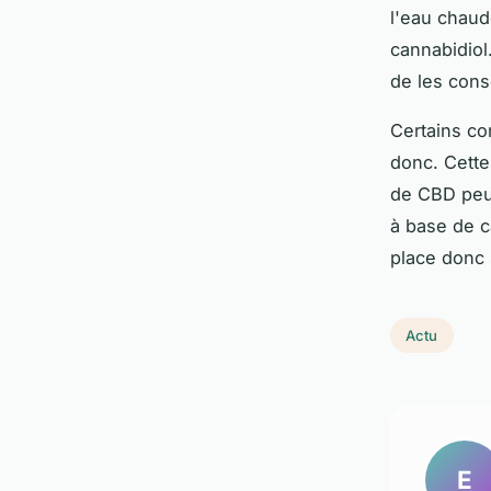
l'eau chaud
cannabidiol.
de les con
Certains co
donc. Cette
de CBD peut
à base de c
place donc 
Actu
E